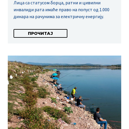
Лица са статусом борца, ратни и цивилни
инвалиди рата имаће право на попуст од 1.000
динара на рачунима за електричну енергију.
ПРОЧИТАЈ