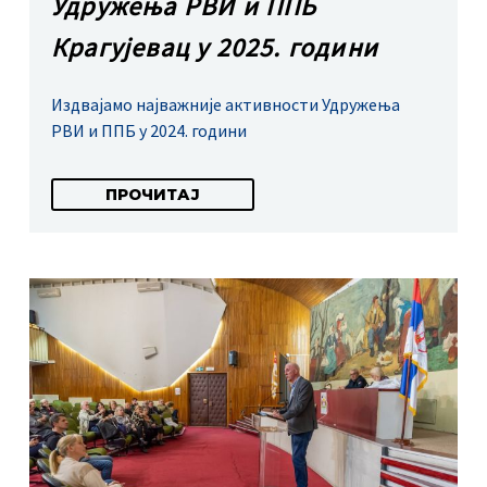
Удружења РВИ и ППБ
Крагујевац у 2025. години
Издвајамо најважније активности Удружења
РВИ и ППБ у 2024. години
ПРОЧИТАЈ