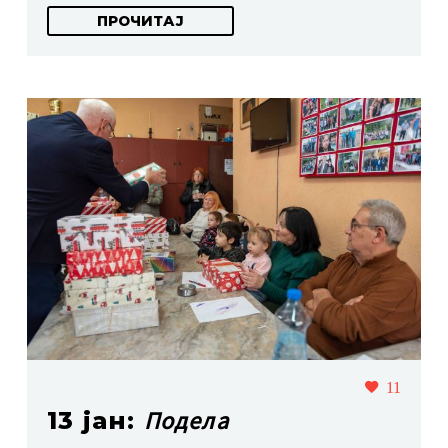
ПРОЧИТАЈ
11
Подела
13 јан: