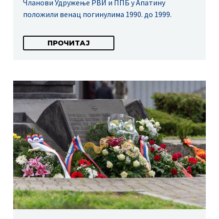
Чланови Удружење РВИ и ППБ у Апатину
положили венац погинулима 1990. до 1999.
ПРОЧИТАЈ