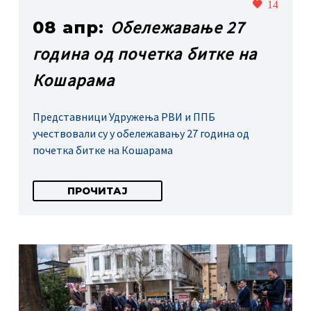
14
Обележавање 27
08 апр:
година од почетка битке на
Кошарама
Представници Удружења РВИ и ППБ
учествовали су у обележавању 27 година од
почетка битке на Кошарама
ПРОЧИТАЈ