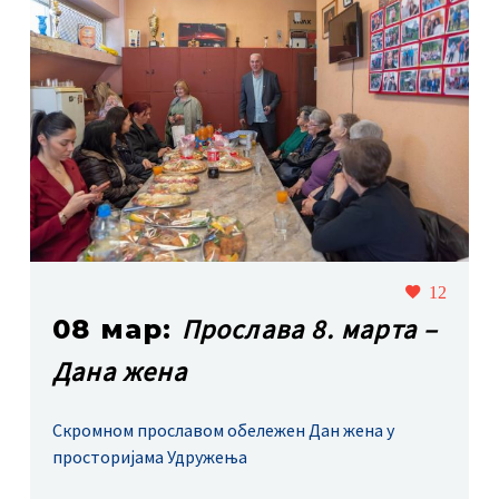
12
Прослава 8. марта –
08 мар:
Дана жена
Скромном прославом обележен Дан жена у
просторијама Удружења