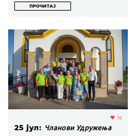
ПРОЧИТАЈ
16
Чланови Удружења
25 јул: