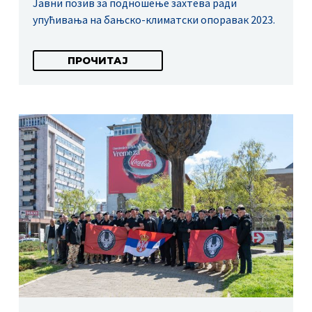
Јавни позив за подношење захтева ради
упућивања на бањско-климатски опоравак 2023.
ПРОЧИТАЈ