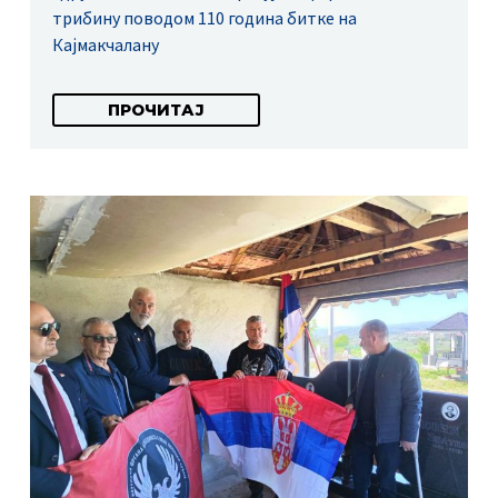
трибину поводом 110 година битке на
Кајмакчалану
ПРОЧИТАЈ