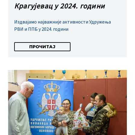
Крагујевац у 2024. години
Издвајамо најважније активности Удружења
РВИ и ППБ у 2024. години
ПРОЧИТАЈ