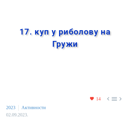
17. куп у риболову на
Гружи



14
2023
Активности
02.09.2023.