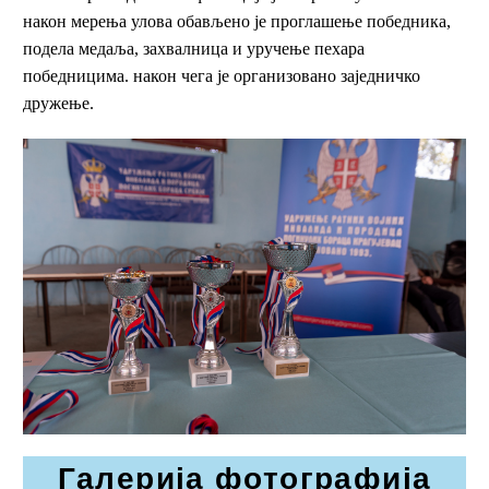
након мерења улова обављено је проглашење победника,
подела медаља, захвалница и уручење пехара
победницима. након чега је организовано заједничко
дружење.
Галерија фотографија