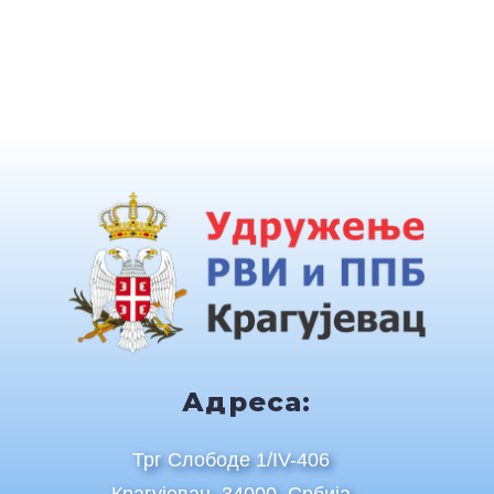
Адреса:
Трг Слободе 1/IV-406
Крагујевац, 34000, Србија