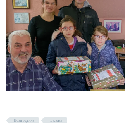
Нова година
поклони