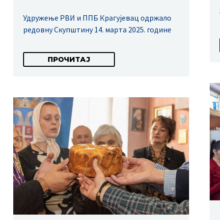
Удружење РВИ и ППБ Крагујевац одржало
редовну Скупштину 14. марта 2025. године
ПРОЧИТАЈ