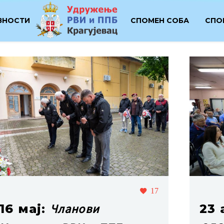
ВНОСТИ
СПОМЕН СОБА
СПО
17
Чланови
16 мај:
23 