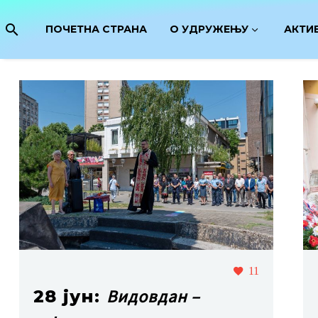
ПОЧЕТНА СТРАНА
О УДРУЖЕЊУ
АКТИ
11
Видовдан –
28 јун: