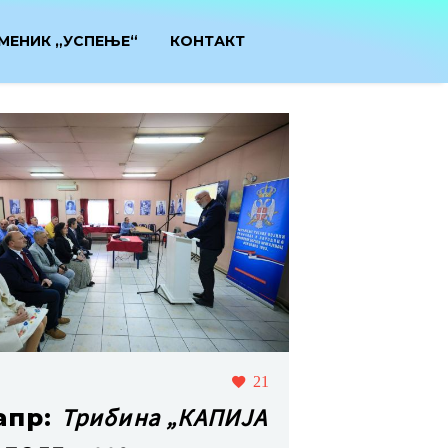
МЕНИК „УСПЕЊЕ“
КОНТАКТ
21
Трибина „КАПИЈА
апр: