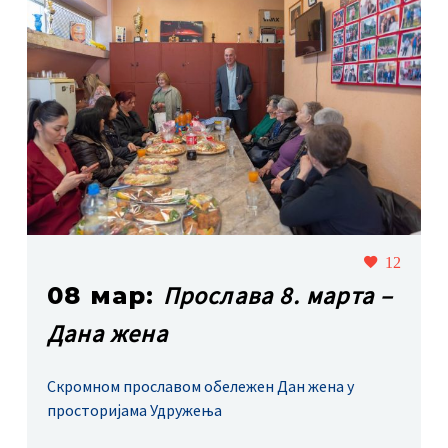
12
Прослава 8. марта –
08 мар:
Дана жена
Скромном прославом обележен Дан жена у
просторијама Удружења