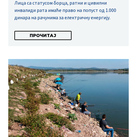
Лица са статусом борца, ратни и цивилни
инвалиди рата имаће право на попуст од 1.000
динара на рачунима за електричну енергију.
ПРОЧИТАЈ