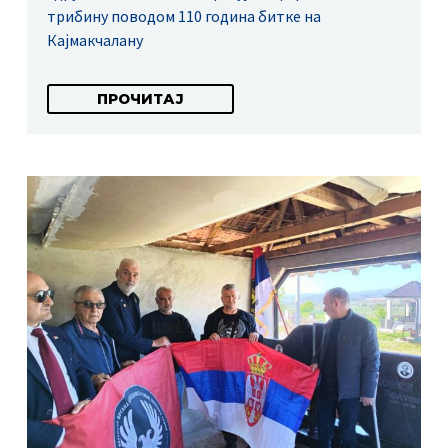
трибину поводом 110 година битке на
Кајмакчалану
ПРОЧИТАЈ