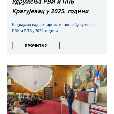
Удружења РВИ и ППБ
Крагујевац у 2025. години
Издвајамо најважније активности Удружења
РВИ и ППБ у 2024. години
ПРОЧИТАЈ