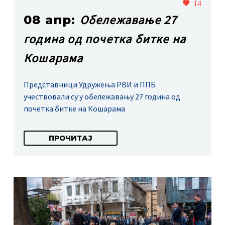
14
Обележавање 27
08 апр:
година од почетка битке на
Кошарама
Представници Удружења РВИ и ППБ
учествовали су у обележавању 27 година од
почетка битке на Кошарама
ПРОЧИТАЈ