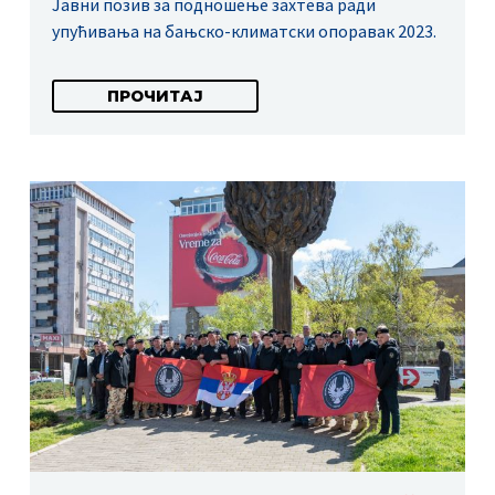
Јавни позив за подношење захтева ради
упућивања на бањско-климатски опоравак 2023.
ПРОЧИТАЈ