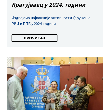
Крагујевац у 2024. години
Издвајамо најважније активности Удружења
РВИ и ППБ у 2024. години
ПРОЧИТАЈ