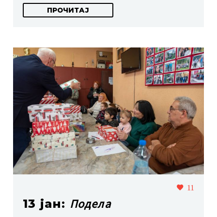
ПРОЧИТАЈ
11
Подела
13 јан: