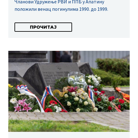
Чланови Удружење РВИ и ППБ у Апатину
положили венац погинулима 1990. до 1999.
ПРОЧИТАЈ