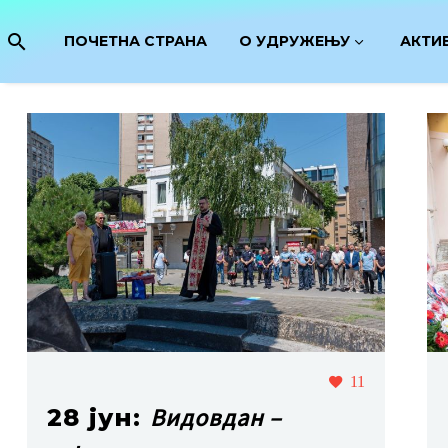
ПОЧЕТНА СТРАНА
О УДРУЖЕЊУ
АКТИ
11
Видовдан –
28 јун: