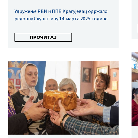
Удружење РВИ и ППБ Крагујевац одржало
редовну Скупштину 14. марта 2025. године
ПРОЧИТАЈ