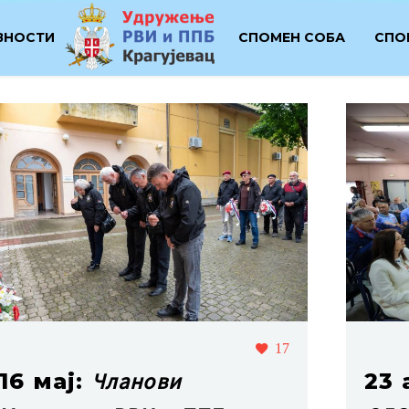
ВНОСТИ
СПОМЕН СОБА
СПО
17
Чланови
16 мај:
23 