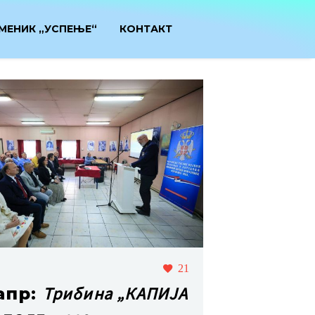
МЕНИК „УСПЕЊЕ“
КОНТАКТ
21
Трибина „КАПИЈА
апр: