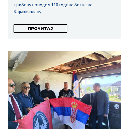
трибину поводом 110 година битке на
Кајмакчалану
ПРОЧИТАЈ