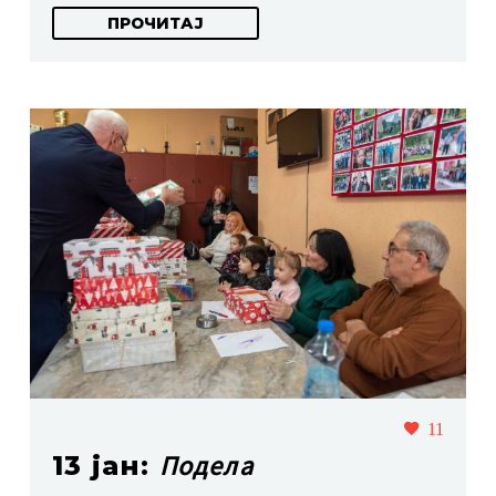
ПРОЧИТАЈ
11
Подела
13 јан: