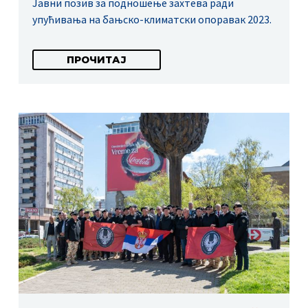
Јавни позив за подношење захтева ради
упућивања на бањско-климатски опоравак 2023.
ПРОЧИТАЈ