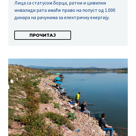
Лица са статусом борца, ратни и цивилни
инвалиди рата имаће право на попуст од 1.000
динара на рачунима за електричну енергију.
ПРОЧИТАЈ