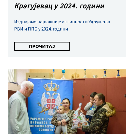
Крагујевац у 2024. години
Издвајамо најважније активности Удружења
РВИ и ППБ у 2024. години
ПРОЧИТАЈ