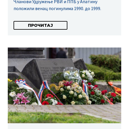
Чланови Удружење РВИ и ППБ у Апатину
положили венац погинулима 1990. до 1999.
ПРОЧИТАЈ