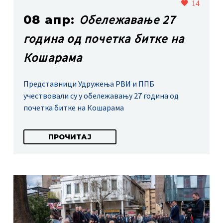
14
Обележавање 27
08 апр:
година од почетка битке на
Кошарама
Представници Удружења РВИ и ППБ
учествовали су у обележавању 27 година од
почетка битке на Кошарама
ПРОЧИТАЈ