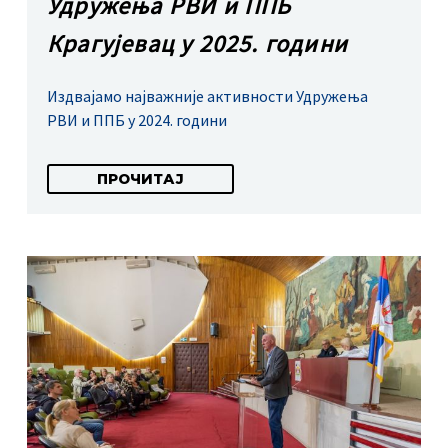
Удружења РВИ и ППБ
Крагујевац у 2025. години
Издвајамо најважније активности Удружења
РВИ и ППБ у 2024. години
ПРОЧИТАЈ