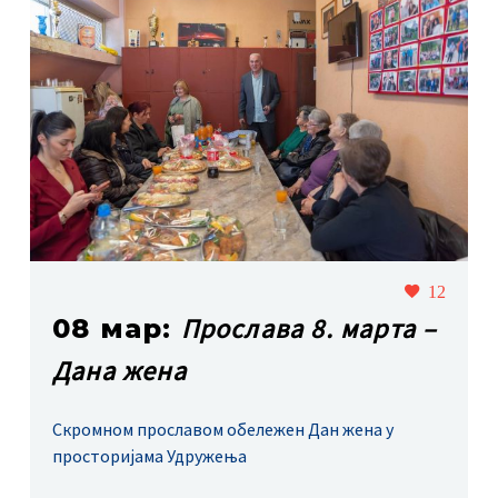
12
Прослава 8. марта –
08 мар:
Дана жена
Скромном прославом обележен Дан жена у
просторијама Удружења