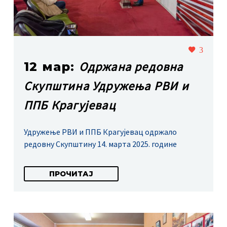
3
Одржана редовна
12 мар:
Скупштина Удружења РВИ и
ППБ Крагујевац
Удружење РВИ и ППБ Крагујевац одржало
редовну Скупштину 14. марта 2025. године
ПРОЧИТАЈ