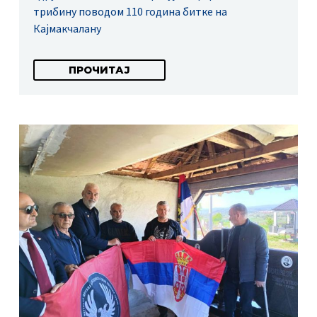
трибину поводом 110 година битке на
Кајмакчалану
ПРОЧИТАЈ