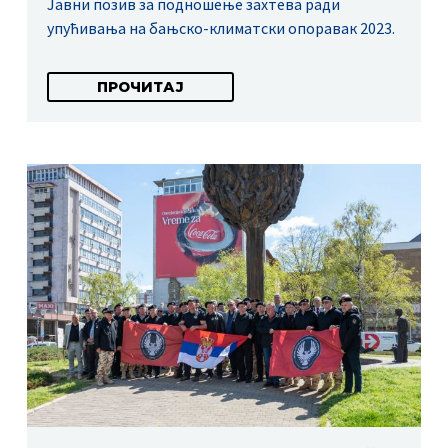
Јавни позив за подношење захтева ради
упућивања на бањско-климатски опоравак 2023.
ПРОЧИТАЈ