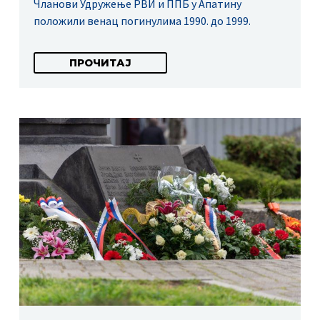
Чланови Удружење РВИ и ППБ у Апатину
положили венац погинулима 1990. до 1999.
ПРОЧИТАЈ