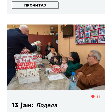
ПРОЧИТАЈ
11
Подела
13 јан: