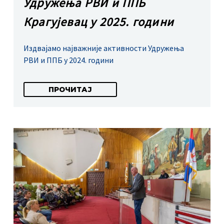
Удружења РВИ и ППБ
Крагујевац у 2025. години
Издвајамо најважније активности Удружења
РВИ и ППБ у 2024. години
ПРОЧИТАЈ