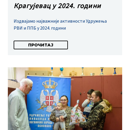
Крагујевац у 2024. години
Издвајамо најважније активности Удружења
РВИ и ППБ у 2024. години
ПРОЧИТАЈ