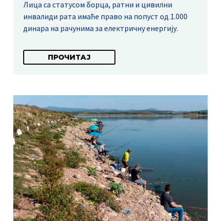
Лица са статусом борца, ратни и цивилни
инвалиди рата имаће право на попуст од 1.000
динара на рачунима за електричну енергију.
ПРОЧИТАЈ