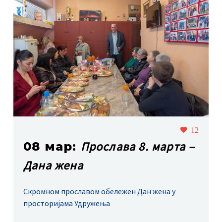
12
Прослава 8. марта –
08 мар:
Дана жена
Скромном прославом обележен Дан жена у
просторијама Удружења