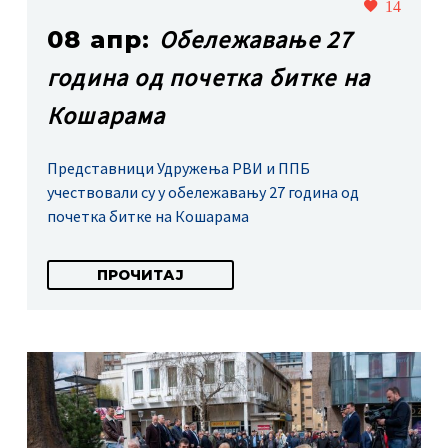
14
Обележавање 27
08 апр:
година од почетка битке на
Кошарама
Представници Удружења РВИ и ППБ
учествовали су у обележавању 27 година од
почетка битке на Кошарама
ПРОЧИТАЈ